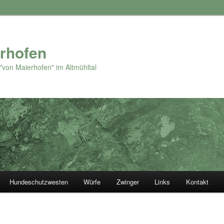
rhofen
"von Maierhofen" im Altmühltal
Hundeschutzwesten
Würfe
Zwinger
Links
Kontakt