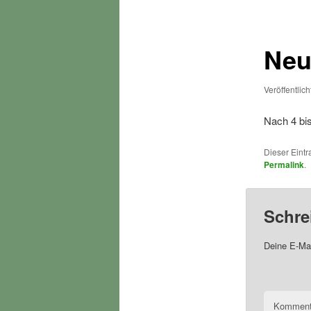
Neu
Veröffentlic
Nach 4 bi
Dieser Eint
Permalink
.
Schre
Deine E-Mai
Komment