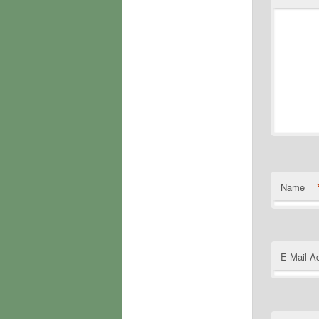
Name
E-Mail-A