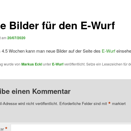
e Bilder für den E-Wurf
ht am
20/07/2020
s 4.5 Wochen kann man neue Bilder auf der Seite des
E-Wurf
einseh
rag wurde von
Markus Eckl
unter
E-Wurf
veröffentlicht. Setze ein Lesezeichen für 
ibe einen Kommentar
*
l-Adresse wird nicht veröffentlicht.
Erforderliche Felder sind mit
markiert
*
ar