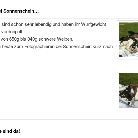
ei Sonnenschein…
 sind schon sehr lebendig und haben ihr Wurfgewicht
t verdoppelt.
 von 650g bis 840g schwere Welpen.
en heute zum Fotographieren bei Sonnenschein kurz nach
 sind da!