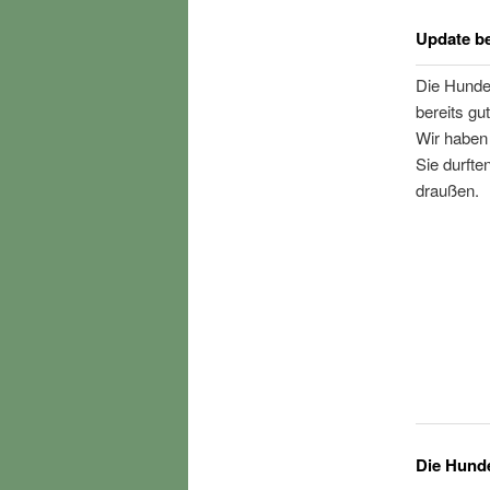
Update b
Die Hunde
bereits gu
Wir haben
Sie durft
draußen.
Die Hunde