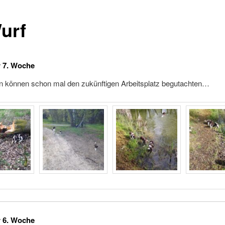
urf
r 7. Woche
en können schon mal den zukünftigen Arbeitsplatz begutachten…
r 6. Woche