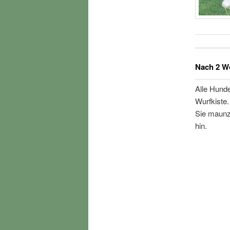
Nach 2 W
Alle Hunde
Wurfkiste.
Sie maunze
hin.