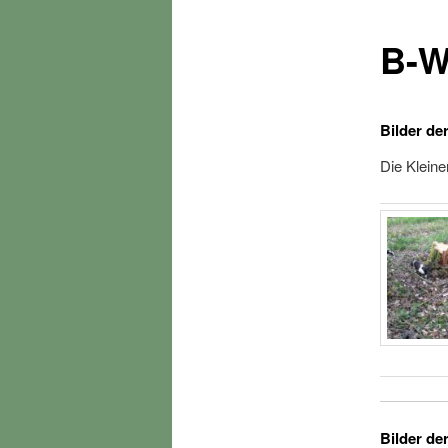
B-W
Bilder de
Die Klein
Bilder de