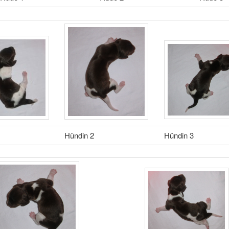
Hündin 2
Hündin 3