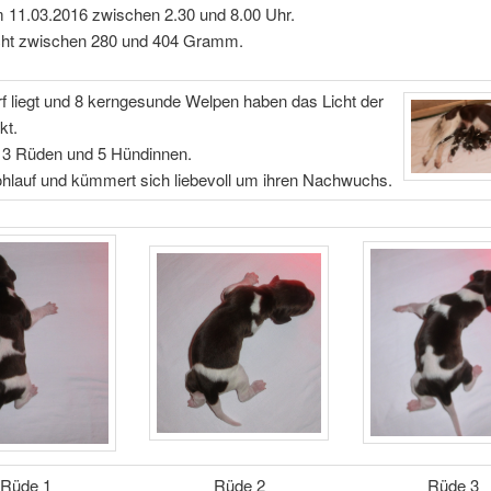
 11.03.2016 zwischen 2.30 und 8.00 Uhr.
ht zwischen 280 und 404 Gramm.
f liegt und 8 kerngesunde Welpen haben das Licht der
kt.
 3 Rüden und 5 Hündinnen.
wohlauf und kümmert sich liebevoll um ihren Nachwuchs.
Rüde 1
Rüde 2
Rüde 3