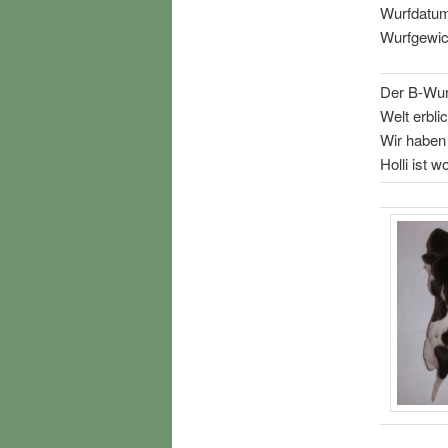
Wurfdatum
Wurfgewic
Der B-Wur
Welt erblic
Wir haben
Holli ist 