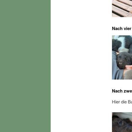
Nach vie
Nach zwe
Hier die B