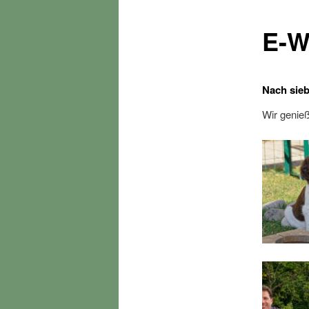
E-W
Nach sie
Wir geni