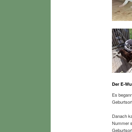
Der E-Wur
Es begann
Geburtsor
Danach ka
Nummer si
Geburtsor