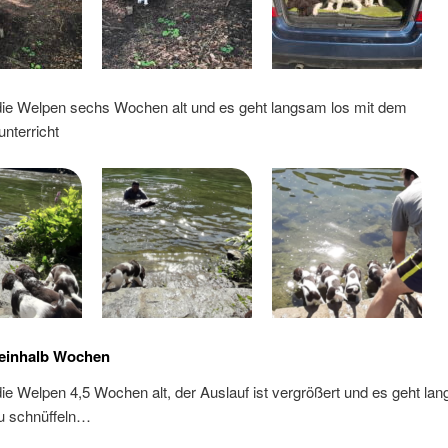
die Welpen sechs Wochen alt und es geht langsam los mit dem
terricht
reinhalb Wochen
ie Welpen 4,5 Wochen alt, der Auslauf ist vergrößert und es geht la
u schnüffeln…