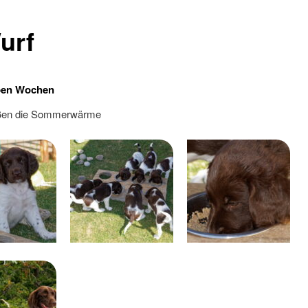
urf
ben Wochen
eßen die Sommerwärme