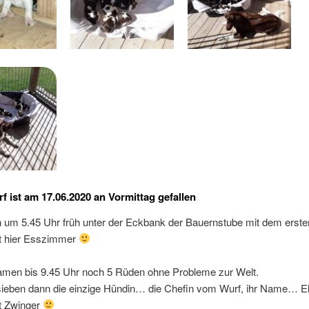
f ist am 17.06.2020 an Vormittag gefallen
 um 5.45 Uhr früh unter der Eckbank der Bauernstube mit dem erst
t hier Esszimmer
men bis 9.45 Uhr noch 5 Rüden ohne Probleme zur Welt.
eben dann die einzige Hündin… die Chefin vom Wurf, ihr Name… E
t Zwinger