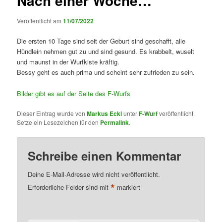
Nach einer Woche…
Veröffentlicht am
11/07/2022
Die ersten 10 Tage sind seit der Geburt sind geschafft, alle
Hündlein nehmen gut zu und sind gesund. Es krabbelt, wuselt
und maunst in der Wurfkiste kräftig.
Bessy geht es auch prima und scheint sehr zufrieden zu sein.
Bilder gibt es auf der Seite des F-Wurfs
Dieser Eintrag wurde von
Markus Eckl
unter
F-Wurf
veröffentlicht.
Setze ein Lesezeichen für den
Permalink
.
Schreibe einen Kommentar
Deine E-Mail-Adresse wird nicht veröffentlicht.
*
Erforderliche Felder sind mit
markiert