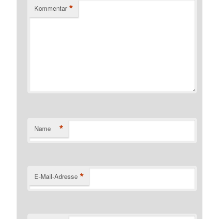
*
Kommentar
*
Name
*
E-Mail-Adresse